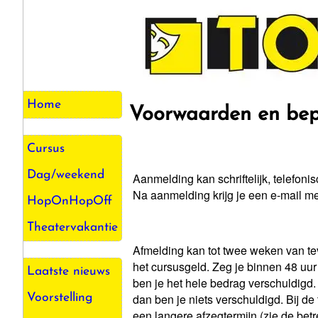
Home
Voorwaarden en bep
Cursus
Dag/weekend
Aanmelding kan schriftelijk, telefonis
Na aanmelding krijg je een e-mail me
HopOnHopOff
Theatervakantie
Afmelding kan tot twee weken van tevo
het cursusgeld. Zeg je binnen 48 uur 
Laatste nieuws
ben je het hele bedrag verschuldigd.
dan ben je niets verschuldigd. Bij de
Voorstelling
een langere afzegtermijn (zie de bet