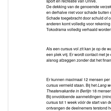
sport en recreatie van Univé.
De dekking van de genoemde verzeker
en derhalve niet voor schade buiten 
Schade toegebracht door schuld of 
anderen komt volledig voor rekening 
Tokodrama volledig verhaald worden
Als een cursus vol zit kan je op de 
een plek vrij. Er wordt contact met 
alsnog afzeggen zonder dat het finan
Er kunnen maximaal 12 mensen per cu
cursus vermeld staan. Bij het
Lang w
Theatervakantie in Berlijn
18 mensen
Bij onvoldoende aanmeldingen (mind
cursus tot 1 week vóór de start van d
ontvangen de deelnemers terstond he